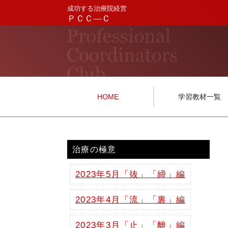
成功する治療院経営
ＰＣＣ―Ｃ
HOME
学習教材一覧
治療の極意
2023年5月「抜」「締」編
2023年4月「流」「裏」編
2023年3月「止」「離」編