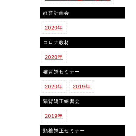
経営計画会
2020年
コロナ教材
2020年
猫背矯セミナー
2020年
2019年
猫背矯正練習会
2019年
頸椎矯正セミナー