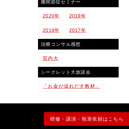
膝関節症セミナー
2020年
2019年
2018年
2017年
治療コンサル感想
宮内大
シークレット大放談会
「お金が溢れだす教材」
研修・講演・執筆依頼はこちら