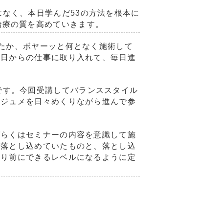
はなく、本日学んだ
53
の方法を根本に
治療の質を高めていきます。
たか、ボヤーッと何となく施術して
明日からの仕事に取り入れて、毎日進
です。今回受講してバランススタイル
レジュメを日々めくりながら進んで参
ばらくはセミナーの内容を意識して施
に落とし込めていたものと、落とし込
たり前にできるレベルになるように定