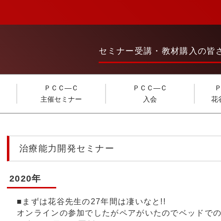
セミナー受講・教材購入の皆
ＰＣＣ―Ｃ
ＰＣＣ―Ｃ
主催セミナー
入会
花
治療能力開発セミナー
2020年
■まずは花谷先生の27年間は凄いなと!!
オンラインの参加でしたがペアがいたのでベッドで