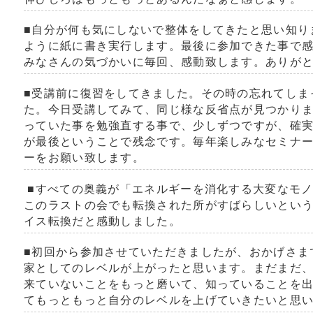
■自分が何も気にしないで整体をしてきたと思い知り
ように紙に書き実行します。最後に参加できた事で
みなさんの気づかいに毎回、感動致します。ありが
■受講前に復習をしてきました。その時の忘れてしま
た。今日受講してみて、同じ様な反省点が見つかり
っていた事を勉強直する事で、少しずつですが、確
が最後ということで残念です。毎年楽しみなセミナ
ーをお願い致します。
■すべての奥義が「エネルギーを消化する大変なモ
このラストの会でも転換された所がすばらしいとい
イス転換だと感動しました。
■初回から参加させていただきましたが、おかげさま
家としてのレベルが上がったと思います。まだまだ
来ていないことをもっと磨いて、知っていることを
てもっともっと自分のレベルを上げていきたいと思