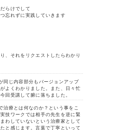
とだらけでして
ずつ忘れずに実践していきます
あり、それをリクエストしたらわかり
が同じ内容部分もバージョンアップ
とがよくわかりました。また、日々忙
も今回受講して腑に落ちました。
で治療とは何なのか？という事をこ
で実技ワークでは相手の先生を逆に緊
をまわしていないという治療家として
ったと感じます。言葉で丁寧といって