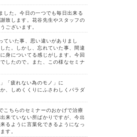
ました。今日の一つでも毎日出来る
感謝致します。花谷先生やスタッフの
とうございます。
っていた事、思い違いがありまし
ました。しかし、忘れていた事、間違
実に身についてる感じがします。今回
ーでしたので。また、この様なセミナ
ノ」「疲れない為のモノ」に
うか、しめくくりにふさわしくパラダ
でこちらのセミナーのおかげで治療
、出来ていない所ばかりですが、今出
出来るように言葉化できるようになっ
います。