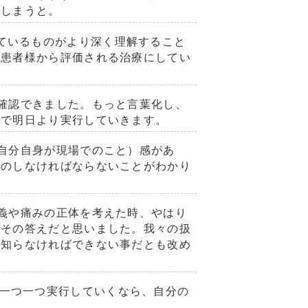
てしまうと。
ているものがより深く理解すること
、患者様から評価される治療にしてい
確認できました。もっと言葉化し、
物で明日より実行していきます。
自分自身が現場でのこと）感があ
後のしなければならないことがわかり
義や痛みの正体を考えた時、やはり
にその答えだと思いました。我々の扱
を知らなければできない事だとも改め
一つ一つ実行していくなら、自分の