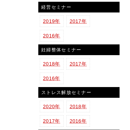
経営セミナー
2019年
2017年
2016年
妊婦整体セミナー
2018年
2017年
2016年
ストレス解放セミナー
2020年
2018年
2017年
2016年