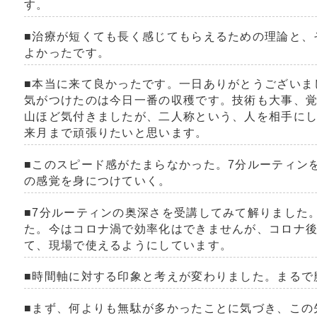
す。
■治療が短くても長く感じてもらえるための理論と、
よかったです。
■本当に来て良かったです。一日ありがとうございま
気がつけたのは今日一番の収穫です。技術も大事、
山ほど気付きましたが、二人称という、人を相手に
来月まで頑張りたいと思います。
■このスピード感がたまらなかった。
7
分ルーティン
の感覚を身につけていく。
■
7
分ルーティンの奥深さを受講してみて解りました
た。今はコロナ渦で効率化はできませんが、コロナ
て、現場で使えるようにしています。
■時間軸に対する印象と考えが変わりました。まるで
■まず、何よりも無駄が多かったことに気づき、この