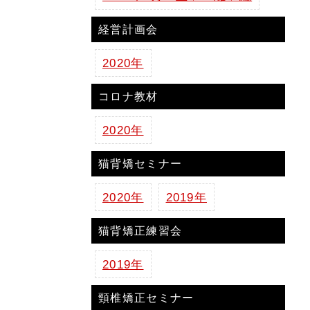
経営計画会
2020年
コロナ教材
2020年
猫背矯セミナー
2020年
2019年
猫背矯正練習会
2019年
頸椎矯正セミナー