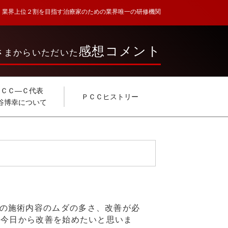
業界上位２割を目指す治療家のための業界唯一の研修機関
感想コメント
さまからいただいた
ＰＣＣ―Ｃ代表
ＰＣＣヒストリー
谷博幸について
の施術内容のムダの多さ、改善が必
に今日から改善を始めたいと思いま