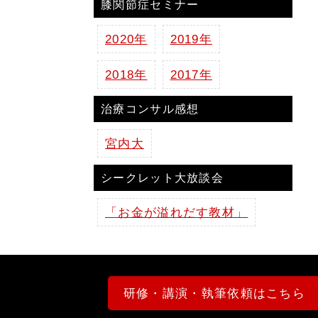
膝関節症セミナー
2020年
2019年
2018年
2017年
治療コンサル感想
宮内大
シークレット大放談会
「お金が溢れだす教材」
研修・講演・執筆依頼はこちら