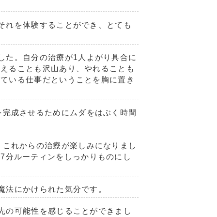
それを体験することができ、とても
した。自分の治療が
1
人よがり具合に
覚えることも沢山あり、やれることも
している仕事だということを胸に置き
を完成させるためにムダをはぶく時間
。これからの治療が楽しみになりまし
後
7
分ルーティンをしっかりものにし
魔法にかけられた気分です。
先の可能性を感じることができまし