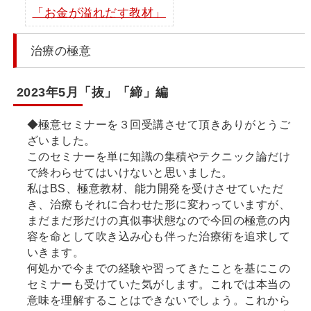
「お金が溢れだす教材」
治療の極意
2023年5月「抜」「締」編
◆極意セミナーを３回受講させて頂きありがとうご
ざいました。
このセミナーを単に知識の集積やテクニック論だけ
で終わらせてはいけないと思いました。
私はBS、極意教材、能力開発を受けさせていただ
き、治療もそれに合わせた形に変わっていますが、
まだまだ形だけの真似事状態なので今回の極意の内
容を命として吹き込み心も伴った治療術を追求して
いきます。
何処かで今までの経験や習ってきたことを基にこの
セミナーも受けていた気がします。これでは本当の
意味を理解することはできないでしょう。これから