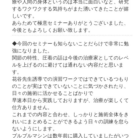
療や人間の身体というのは本当に面白いなと、研究
するワクワクする気持ちがまた湧いてきたことが嬉
しいです。
あらためて極意セミナーありがとうございました、
今後ともよろしくお願い致します。
◆今回のセミナーも知らないことだらけで非常に勉
強になりました。
関節の特性、圧着の話は今後の治療家としてのレベ
ルを上げるのに避けては通れない内容だと思いま
す。
花谷先生誘導での演習ワークではできているつもり
のことが実はできていないことに気づかされたり、
日々の施術に活かせることばかりで
早速本日から実践しておりますが、治療が楽しくて
仕方ありません。
これまでの内容と合わせ、しっかりと施術全体をき
れいにまとめることができるよう日々の訓練を怠ら
ないようにします。
ブルブルマシンは数年前に購入していましたがいつ