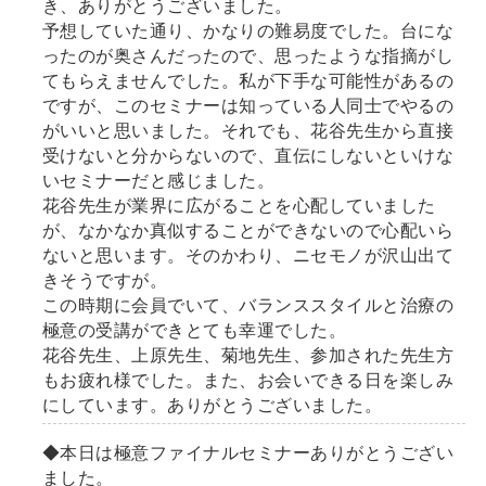
き、ありがとうございました。
予想していた通り、かなりの難易度でした。台にな
ったのが奥さんだったので、思ったような指摘がし
てもらえませんでした。私が下手な可能性があるの
ですが、このセミナーは知っている人同士でやるの
がいいと思いました。それでも、花谷先生から直接
受けないと分からないので、直伝にしないといけな
いセミナーだと感じました。
花谷先生が業界に広がることを心配していました
が、なかなか真似することができないので心配いら
ないと思います。そのかわり、ニセモノが沢山出て
きそうですが。
この時期に会員でいて、バランススタイルと治療の
極意の受講ができとても幸運でした。
花谷先生、上原先生、菊地先生、参加された先生方
もお疲れ様でした。また、お会いできる日を楽しみ
にしています。ありがとうございました。
◆本日は極意ファイナルセミナーありがとうござい
ました。