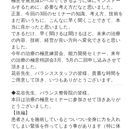
極意を無意識レベルでできるように体にインストー
ルするために、必要な考え方だなと思いました。
正直、今回の3回のセミナーの知識、考え方、技術を
まだ若いうちに、こんなに早く聞くことできて、本
当に良かったと思いました。
できるだけ、早く聞けるは聞けるほど、未来の治療
の内容、技術、経営が良い方向へ変化できると思い
ました。
今年の治療の極意練習会、能力開発セミナー、来年
の治療の極意特訓会3月、5月の二回申し込みさせて
頂きました。
花谷先生、バランススタッフの皆様、貴重な時間を
ご用意して頂き、いつもありがとうございます。
◆花谷先生、バランス整骨院の皆様。
本日は治療の極意セミナーに参加させて頂きありが
とうございました。
【抜編】
患者さんを施術しているとついつい全身に力を入れ
てしまい緊張を作ってしまう事があります（特に体