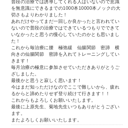
普段の治療では誘導してくれる人はいないので意識
を無意識にできるまでの1000本10000本ノックの大
切さもよりわかりました！
あれだけやってまだ一回しか良かったと言われてい
ないので普段の治療ではできているつもりでできて
いなかったと思うの慢心していたのかとも思いまし
た！
これから毎治療に腰 極弛緩 仙腸関節 密諦 横
向きの仙腸関節 密諦を入れてトレーニングしてい
きます！
毎月治療の極意に参加させていただきありがとうご
ざしました。
最後かと思うと寂しく思います！
今はまだ知っただけなのでここで難しいから、疲れ
るからと諦めたりせず登り続けて行きます！！
これからもよろしくお願いいたします。
最後に上原先生、菊地先生いつもありがとうござい
ます。
またよろしくお願いいたします。