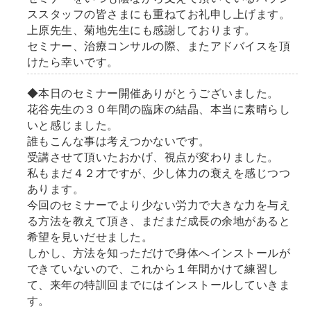
ススタッフの皆さまにも重ねてお礼申し上げます。
上原先生、菊地先生にも感謝しております。
セミナー、治療コンサルの際、またアドバイスを頂
けたら幸いです。
◆本日のセミナー開催ありがとうございました。
花谷先生の３０年間の臨床の結晶、本当に素晴らし
いと感じました。
誰もこんな事は考えつかないです。
受講させて頂いたおかげ、視点が変わりました。
私もまだ４２才ですが、少し体力の衰えを感じつつ
あります。
今回のセミナーでより少ない労力で大きな力を与え
る方法を教えて頂き、まだまだ成長の余地があると
希望を見いだせました。
しかし、方法を知っただけで身体へインストールが
できていないので、これから１年間かけて練習し
て、来年の特訓回までにはインストールしていきま
す。