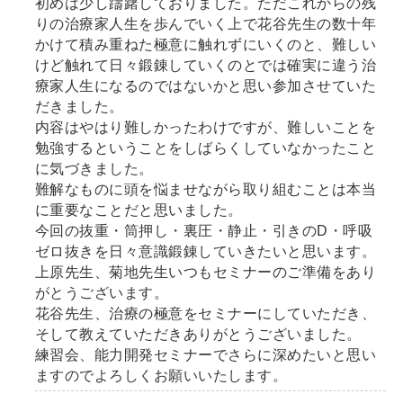
初めは少し躊躇しておりました。ただこれからの残
りの治療家人生を歩んでいく上で花谷先生の数十年
かけて積み重ねた極意に触れずにいくのと、難しい
けど触れて日々鍛錬していくのとでは確実に違う治
療家人生になるのではないかと思い参加させていた
だきました。
内容はやはり難しかったわけですが、難しいことを
勉強するということをしばらくしていなかったこと
に気づきました。
難解なものに頭を悩ませながら取り組むことは本当
に重要なことだと思いました。
今回の抜重・筒押し・裏圧・静止・引きのD・呼吸
ゼロ抜きを日々意識鍛錬していきたいと思います。
上原先生、菊地先生いつもセミナーのご準備をあり
がとうございます。
花谷先生、治療の極意をセミナーにしていただき、
そして教えていただきありがとうございました。
練習会、能力開発セミナーでさらに深めたいと思い
ますのでよろしくお願いいたします。