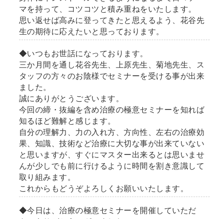
マを持って、コツコツと積み重ねをいたします。
思い返せば高みに登ってきたと思えるよう、花谷先
生の期待に応えたいと思っております。
◆いつもお世話になっております。
三か月間を通し花谷先生、上原先生、菊地先生、ス
タッフの方々のお陰様でセミナーを受ける事が出来
ました。
誠にありがとうございます。
今回の締・抜編を含め治療の極意セミナーを知れば
知るほど難解と感じます。
自分の理解力、力の入れ方、方向性、左右の治療効
果、知識、技術など治療に大切な事が出来ていない
と思いますが、すぐにマスター出来るとは思いませ
んが少しでも前に行けるように時間を割き意識して
取り組みます。
これからもどうぞよろしくお願いいたします。
◆今日は、治療の極意セミナーを開催していただ