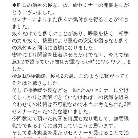
◆昨日の治療の極意、抜、締セミナーの開催ありが
とうございました。
セミナーによりまた多くの気付きを得ることができ
ました。
抜くだけでも多くのことがあり、呼吸を抜く、相手
の力を抜く、抜重により重心の安定を図るなど多く
の気付きと同時に道標になりました。
密締により関節を圧着させるだけでなく、今まで極
意1.2で習っていた技術が重なった時にワクワクしま
した。
極意1の極弛緩、極意2の裏、このように繋がってく
るとはと驚きました。
そして極弛緩や裏などを一回づつのセミナーに分け
てしっかりと理解できていなければこの密締を組み
合わせての技術は不可能なので本当に考えられた3回
セミナーだったのだな思いました。
今回教えて頂いた内容を何度も繰り返して、無意識
化でできるように努力していこうと思います。
そして参考動画を見たりセミナーを受けることで治