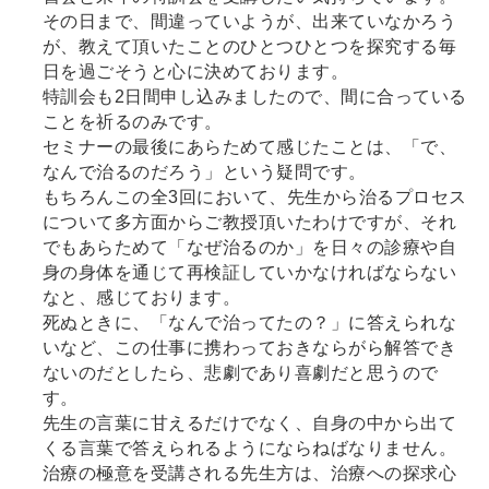
その日まで、間違っていようが、出来ていなかろう
が、教えて頂いたことのひとつひとつを探究する毎
日を過ごそうと心に決めております。
特訓会も2日間申し込みましたので、間に合っている
ことを祈るのみです。
セミナーの最後にあらためて感じたことは、「で、
なんで治るのだろう」という疑問です。
もちろんこの全3回において、先生から治るプロセス
について多方面からご教授頂いたわけですが、それ
でもあらためて「なぜ治るのか」を日々の診療や自
身の身体を通じて再検証していかなければならない
なと、感じております。
死ぬときに、「なんで治ってたの？」に答えられな
いなど、この仕事に携わっておきならがら解答でき
ないのだとしたら、悲劇であり喜劇だと思うので
す。
先生の言葉に甘えるだけでなく、自身の中から出て
くる言葉で答えられるようにならねばなりません。
治療の極意を受講される先生方は、治療への探求心