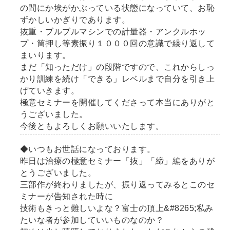
の間にか埃がかぶっている状態になっていて、お恥
ずかしいかぎりであります。
抜重・ブルブルマシンでの計量器・アンクルホッ
プ・筒押し等素振り１０００回の意識で繰り返して
まいります。
まだ「知っただけ」の段階ですので、これからしっ
かり訓練を続け「できる」レベルまで自分を引き上
げていきます。
極意セミナーを開催してくださって本当にありがと
うございました。
今後ともよろしくお願いいたします。
◆いつもお世話になっております。
昨日は治療の極意セミナー「抜」「締」編をありが
とうございました。
三部作が終わりましたが、振り返ってみるとこのセ
ミナーが告知された時に
技術もきっと難しいよな？富士の頂上&#8265;私み
たいな者が参加していいものなのか？