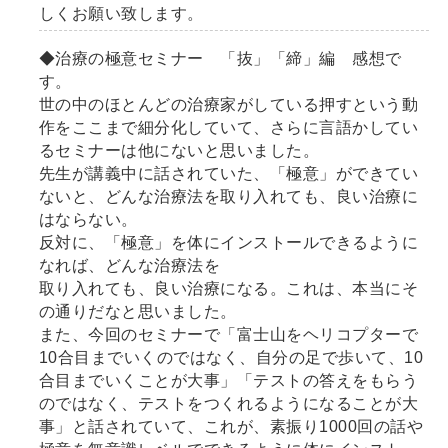
しくお願い致します。
◆治療の極意セミナー 「抜」「締」編 感想で
す。
世の中のほとんどの治療家がしている押すという動
作をここまで細分化していて、さらに言語かしてい
るセミナーは他にないと思いました。
先生が講義中に話されていた、「極意」ができてい
ないと、どんな治療法を取り入れても、良い治療に
はならない。
反対に、「極意」を体にインストールできるように
なれば、どんな治療法を
取り入れても、良い治療になる。これは、本当にそ
の通りだなと思いました。
また、今回のセミナーで「富士山をヘリコプターで
10合目までいくのではなく、自分の足で歩いて、10
合目までいくことが大事」「テストの答えをもらう
のではなく、テストをつくれるようになることが大
事」と話されていて、これが、素振り1000回の話や