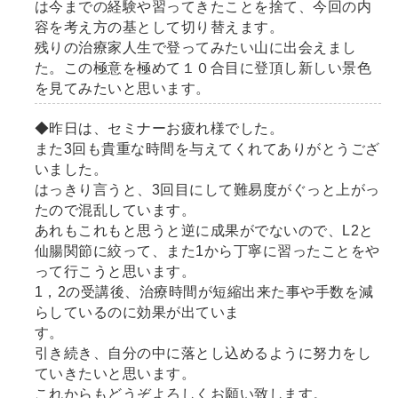
は今までの経験や習ってきたことを捨て、今回の内
容を考え方の基として切り替えます。
残りの治療家人生で登ってみたい山に出会えまし
た。この極意を極めて１０合目に登頂し新しい景色
を見てみたいと思います。
◆昨日は、セミナーお疲れ様でした。
また3回も貴重な時間を与えてくれてありがとうござ
いました。
はっきり言うと、3回目にして難易度がぐっと上がっ
たので混乱しています。
あれもこれもと思うと逆に成果がでないので、L2と
仙腸関節に絞って、また1から丁寧に習ったことをや
って行こうと思います。
1，2の受講後、治療時間が短縮出来た事や手数を減
らしているのに効果が出ていま
す。
引き続き、自分の中に落とし込めるように努力をし
ていきたいと思います。
これからもどうぞよろしくお願い致します。