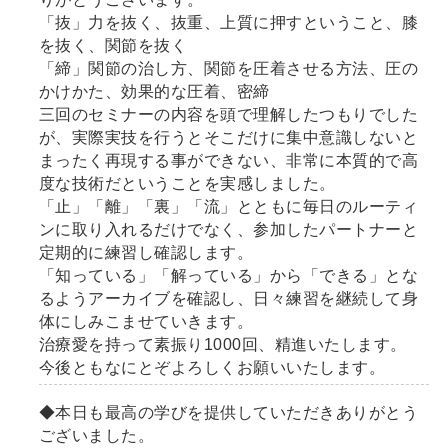
「抜」力を抜く、抜重、上質に押すということ、膝
を抜く、関節を抜く
「締」関節の治し方、関節を圧着させる方法、圧の
かけかた、効果的な圧着、密締
三回のセミナーの内容を頭で理解したつもりでした
が、実際実技を行うとそこだけに集中意識しないと
まったく再現する事ができない、非常に本質的で高
度な技術だということを実感しました。
「止」「離」「裏」「流」とともに毎日のルーティ
ンに取り入れるだけでなく、参加したパートナーと
定期的に練習し確認します。
「知っている」「解っている」から「できる」とな
るようアーカイブを確認し、日々練習を継続して身
体にしみこませていきます。
治療愛を持って素振り1000回、精進いたします。
今後ともなにとぞよろしくお願いいたします。
◆本日も最高の学びを提供していただきありがとう
ございました。