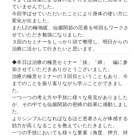
ていませんでした。
今回学ばせていただいたことにより身体の使い方に
変化が出ました。
またL2の極弛緩、仙腸関節の圧着を何回もワークさ
せていただき勉強になりました。
３回のセミナーをしっかり頭で整理し、明日からの
治療に活かして行きたいと思います。
◆本日は治療の極意セミナー「抜」「締」 編に参
加させていただきありがとうございました。
治療の極意セミナーの３回目ということもあり、今
までのことを振り返りながら学ぶことができまし
た。
一つ一つの考え方や手技に様々な発見がありました
が、その中でも仙腸関節の密締の効果に感動しまし
た。
よりシンプルになればなるほど患者さんが体感する
効力が高くなることを教えていただきました。
一つの手技においても様々な要素（角度、押方、持