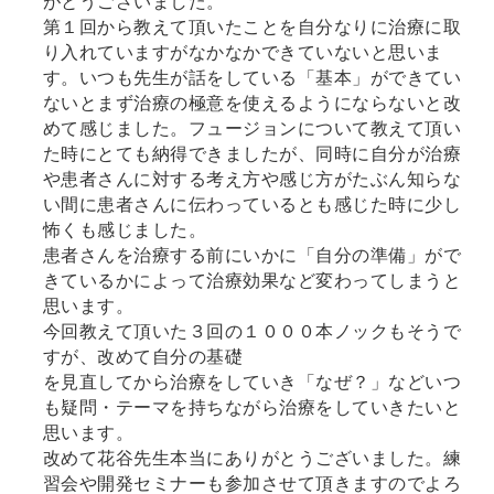
がとうございました。
第１回から教えて頂いたことを自分なりに治療に取
り入れていますがなかなかできていないと思いま
す。いつも先生が話をしている「基本」ができてい
ないとまず治療の極意を使えるようにならないと改
めて感じました。フュージョンについて教えて頂い
た時にとても納得できましたが、同時に自分が治療
や患者さんに対する考え方や感じ方がたぶん知らな
い間に患者さんに伝わっているとも感じた時に少し
怖くも感じました。
患者さんを治療する前にいかに「自分の準備」がで
きているかによって治療効果など変わってしまうと
思います。
今回教えて頂いた３回の１０００本ノックもそうで
すが、改めて自分の基礎
を見直してから治療をしていき「なぜ？」などいつ
も疑問・テーマを持ちながら治療をしていきたいと
思います。
改めて花谷先生本当にありがとうございました。練
習会や開発セミナーも参加させて頂きますのでよろ