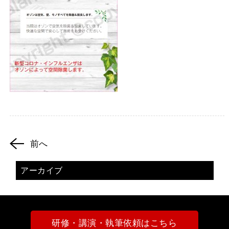
前へ
アーカイブ
研修・講演・執筆依頼はこちら