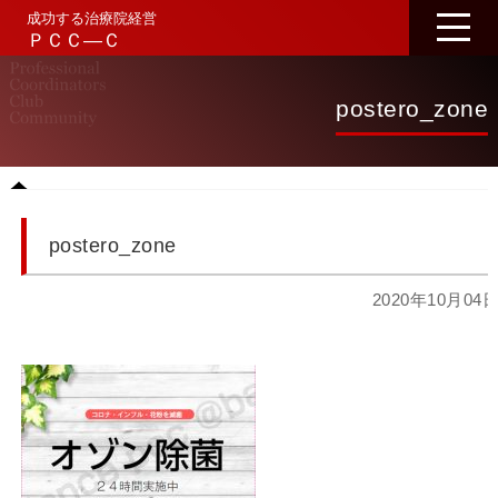
成功する治療院経営
ＰＣＣ―Ｃ
postero_zone
postero_zone
2020年10月04