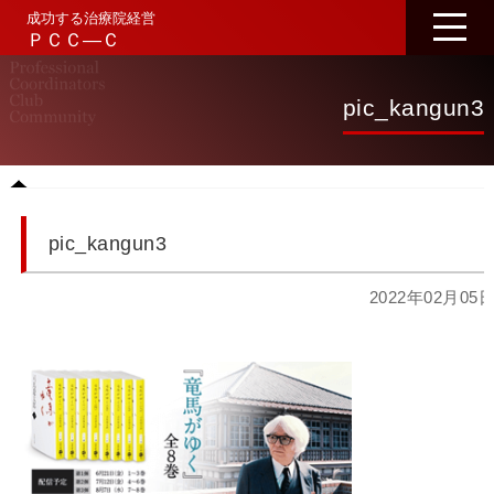
成功する治療院経営
ＰＣＣ―Ｃ
pic_kangun3
pic_kangun3
2022年02月05