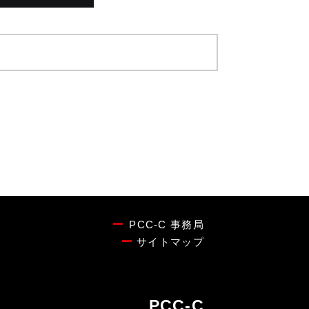
PCC-C 事務局
サイトマップ
PCC-C