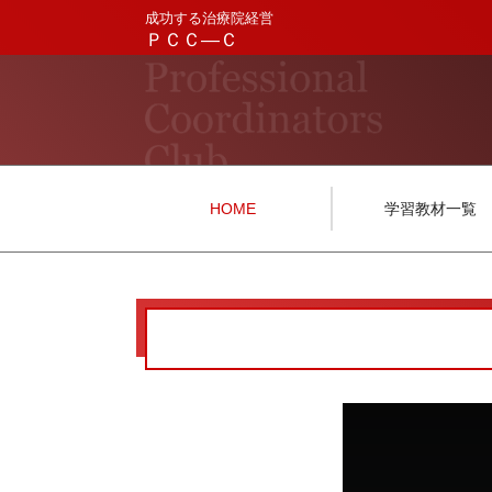
成功する治療院経営
ＰＣＣ―Ｃ
HOME
学習教材一覧