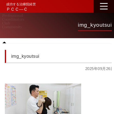
成功する治療院経営
ＰＣＣ―Ｃ
img_kyoutsui
img_kyoutsui
2025年09月26