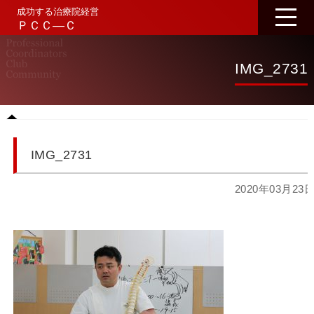
成功する治療院経営
ＰＣＣ―Ｃ
IMG_2731
IMG_2731
2020年03月23