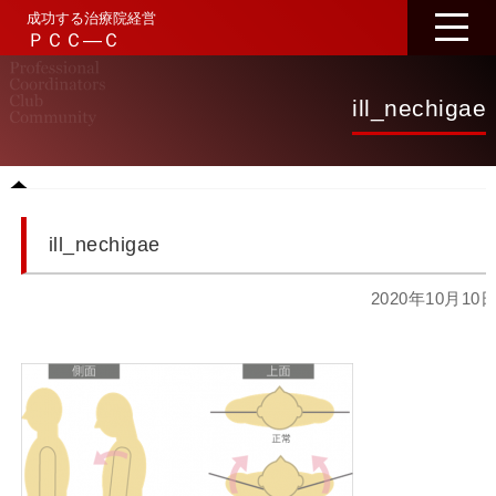
成功する治療院経営
ＰＣＣ―Ｃ
ill_nechigae
ill_nechigae
2020年10月10