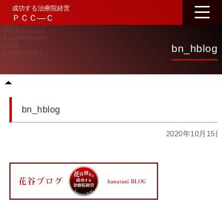
成功する治療院経営
ＰＣＣ―Ｃ
bn_hblog
bn_hblog
2020年10月15