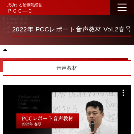
成功する治療院経営
ＰＣＣ―Ｃ
2022年 PCCレポート音声教材 Vol.2春号
音声教材