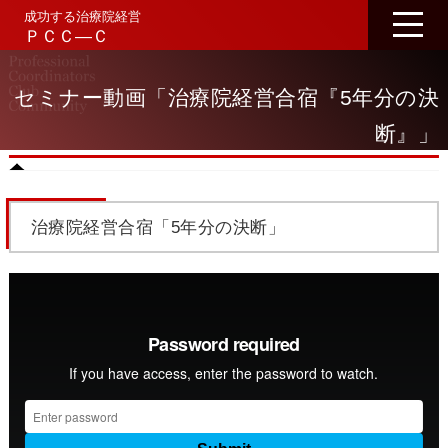
成功する治療院経営
ＰＣＣ―Ｃ
セミナー動画「治療院経営合宿『5年分の決
断』」
治療院経営合宿「5年分の決断」