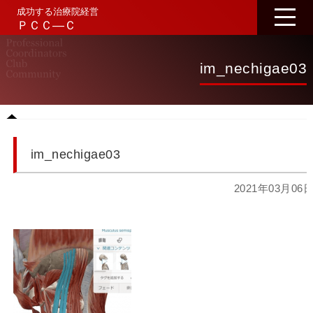
成功する治療院経営
ＰＣＣ―Ｃ
im_nechigae03
im_nechigae03
2021年03月06