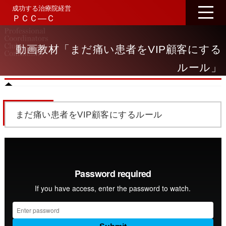
成功する治療院経営
ＰＣＣ―Ｃ
動画教材「まだ痛い患者をVIP顧客にする
ルール」
まだ痛い患者をVIP顧客にするルール