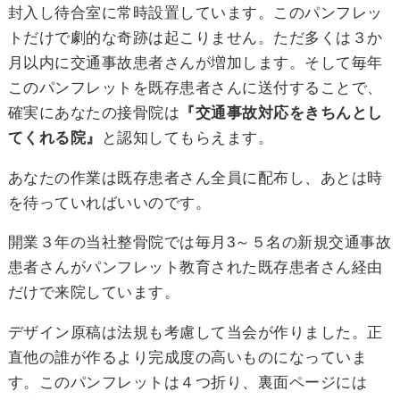
封入し待合室に常時設置しています。このパンフレッ
トだけで劇的な奇跡は起こりません。ただ多くは３か
月以内に交通事故患者さんが増加します。そして毎年
このパンフレットを既存患者さんに送付することで、
確実にあなたの接骨院は
『交通事故対応をきちんとし
てくれる院』
と認知してもらえます。
あなたの作業は既存患者さん全員に配布し、あとは時
を待っていればいいのです。
開業３年の当社整骨院では毎月3～５名の新規交通事故
患者さんがパンフレット教育された既存患者さん経由
だけで来院しています。
デザイン原稿は法規も考慮して当会が作りました。正
直他の誰が作るより完成度の高いものになっていま
す。このパンフレットは４つ折り、裏面ページには