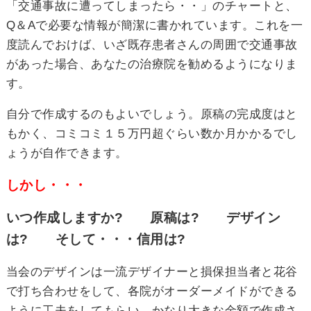
「交通事故に遭ってしまったら・・」のチャートと、
Q＆Aで必要な情報が簡潔に書かれています。これを一
度読んでおけば、いざ既存患者さんの周囲で交通事故
があった場合、あなたの治療院を勧めるようになりま
す。
自分で作成するのもよいでしょう。原稿の完成度はと
もかく、コミコミ１５万円超ぐらい数か月かかるでし
ょうが自作できます。
しかし・・・
いつ作成しますか? 原稿は? デザイン
は? そして・・・信用は?
当会のデザインは一流デザイナーと損保担当者と花谷
で打ち合わせをして、各院がオーダーメイドができる
ように工夫をしてもらい、かなり大きな金額で作成さ