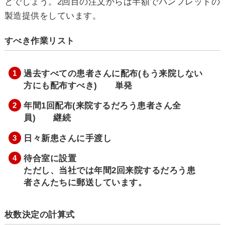
とでしょう。2回目の注文からは半額でパンフレットの
製造提供をしています。
すべき作業リスト
過去すべての患者さんに配布(もう来院しない
方にも配布すべき) 単発
年間1回配布(来院するだろう患者さん全
員) 継続
日々新患さんに手渡し
待合室に設置
ただし、当社では年間2回来院するだろう患
者さんたちに郵送しています。
枚数決定の計算式