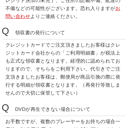
レジット決済の未完了、ご住所の記載不備、配達の
不備などの可能性がございます。恐れ入りますが
お
問い合わせ
よりご連絡ください。
Q
領収書の発行について
クレジットカードでご注文頂きましたお客様はクレ
ジットカード会社からの「ご利用明細書」が税法上
も正式な領収書となります。経理的に認められてお
りますので、そちらをご利用下さい。代引きでご注
文頂きましたお客様は、郵便局が商品引換の際に発
行する明細が領収書となります。（再発行等致しま
せんので大切に保管して下さい）
Q
DVDが再生できない場合について
お手数ですが、複数のプレーヤーをお持ちの場合一