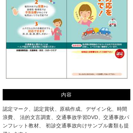
内容
認定マーク、認定賞状、原稿作成、デザイン化、時間
浪費、 法的文言調査、交通事故学習DVD、交通事故パ
ンフレット教材、 初診交通事故向けサンプル書類も提