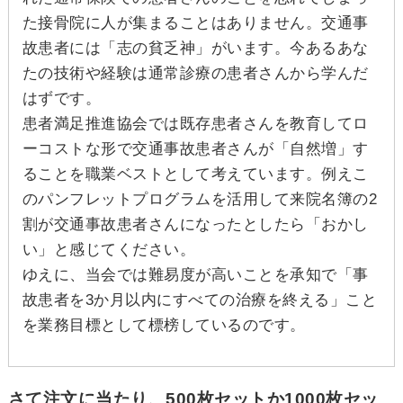
た接骨院に人が集まることはありません。交通事
故患者には「志の貧乏神」がいます。今あるあな
たの技術や経験は通常診療の患者さんから学んだ
はずです。
患者満足推進協会では既存患者さんを教育してロ
ーコストな形で交通事故患者さんが「自然増」す
ることを職業ベストとして考えています。例えこ
のパンフレットプログラムを活用して来院名簿の2
割が交通事故患者さんになったとしたら「おかし
い」と感じてください。
ゆえに、当会では難易度が高いことを承知で「事
故患者を3か月以内にすべての治療を終える」こと
を業務目標として標榜しているのです。
さて注文に当たり、500枚セットか1000枚セッ