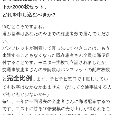
トか2000枚セット、
どれを申し込むべきか?
悩むところですよね。
選ぶ基準はあなたの今までの総患者数で選んでくださ
い。
パンフレットが到着して真っ先にすべきことは、もう
来院することもなくなった既存患者さん全員に郵便送
付することです。モニター実験で立証されましたが、
交通事故患者さんの来院数はパンフレットの配布枚数
完全比例
と
します。チビチビ窓口で手渡ししてい
ても数字はなかなか出ません。(だって交通事故する人
がもともと少ないから)
毎年、一年に一回過去の全患者さんに郵送配布するの
です。コストに勝る10倍規模の売り上げが得られるこ