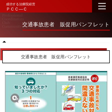
成功する治療院経営
ＰＣＣ―Ｃ
交通事故患者 販促用パンフレット
交通事故患者 販促用パンフレット