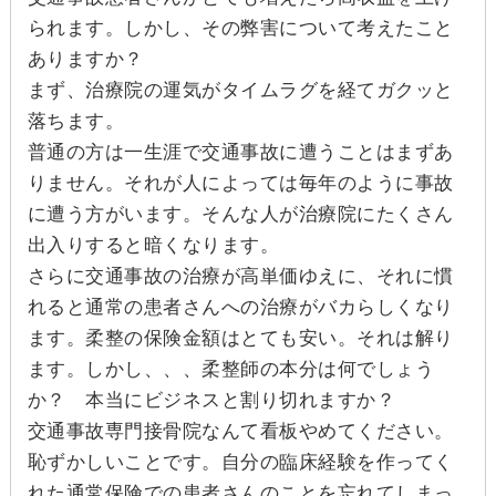
られます。しかし、その弊害について考えたこと
ありますか？
まず、治療院の運気がタイムラグを経てガクッと
落ちます。
普通の方は一生涯で交通事故に遭うことはまずあ
りません。それが人によっては毎年のように事故
に遭う方がいます。そんな人が治療院にたくさん
出入りすると暗くなります。
さらに交通事故の治療が高単価ゆえに、それに慣
れると通常の患者さんへの治療がバカらしくなり
ます。柔整の保険金額はとても安い。それは解り
ます。しかし、、、柔整師の本分は何でしょう
か？ 本当にビジネスと割り切れますか？
交通事故専門接骨院なんて看板やめてください。
恥ずかしいことです。自分の臨床経験を作ってく
れた通常保険での患者さんのことを忘れてしまっ