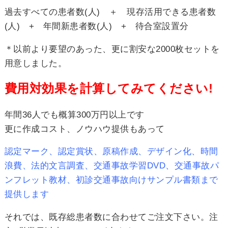
過去すべての患者数(人) ＋ 現存活用できる患者数
(人) + 年間新患者数(人) + 待合室設置分
＊以前より要望のあった、更に割安な2000枚セットを
用意しました。
費用対効果を計算してみてください!
年間36人でも概算300万円以上です
更に作成コスト、ノウハウ提供もあって
認定マーク、認定賞状、原稿作成、デザイン化、時間
浪費、法的文言調査、交通事故学習DVD、交通事故パ
ンフレット教材、初診交通事故向けサンプル書類まで
提供します
それでは、既存総患者数に合わせてご注文下さい。注