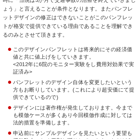
ょう」と言えることが条件となります。またパンフレ
ットデザインの修正はできないことがこのパンフレッ
トが格安で提供できている理由であることを理解でき
るのみとさせて頂きます。
このデザインパンフレットは将来的にその経済価
値と共に値上げをしていきます。
<2012年に6院のモニター実験をし費用対効果で実
証済み>
パンフレットのデザイン自体を変更したいという
方もお断りしています。(これにより超安価にて提
供できているので)
デザインには著作権が発生しております。今まで
も模倣ケースが多くあり今回模倣作成に対しては
法的措置を準備します。
申込前にサンプルデザインを見たいという要望も