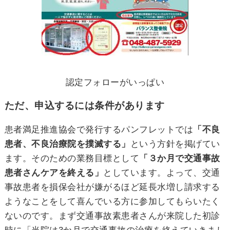
認定フォローがいっぱい
ただ、申込するには条件があります
患者満足推進協会で発行するパンフレットでは
「不良
患者、不良治療院を撲滅する」
という方針を掲げてい
ます。そのための業務目標として
「３か月で交通事故
患者さんケアを終える」
としています。よって、交通
事故患者を損保会社が嫌がるほど延長水増し請求する
ようなことをして喜んでいる方に参加してもらいたく
ないのです。まず交通事故素患者さんが来院した初診
時に「当院は3か月で交通事故の治療を終えていきまし